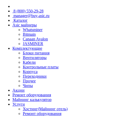
8 (800) 550-29-28
manager@buy-asic.ru
Каталог
Asic майнеры
Whatsminer
Bitmain
Canaan Avalon
JASMINER
Комплектующие
Блоки питания
Вентиляторы
Кабели
Контрольные платы
Корпуса
Переходники
Прочее
Чипы
Акции
Ремонт оборудования
Майнинг калькулятор
Услуги
Хостинг(Майнинг отель)
Ремонт оборудования