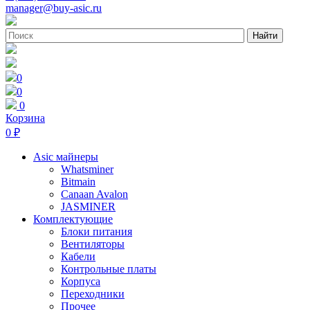
manager@buy-asic.ru
Найти
0
0
0
Корзина
0 ₽
Asic майнеры
Whatsminer
Bitmain
Canaan Avalon
JASMINER
Комплектующие
Блоки питания
Вентиляторы
Кабели
Контрольные платы
Корпуса
Переходники
Прочее