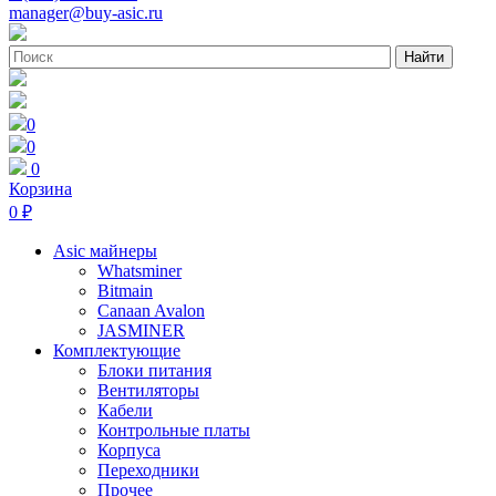
manager@buy-asic.ru
Найти
0
0
0
Корзина
0 ₽
Asic майнеры
Whatsminer
Bitmain
Canaan Avalon
JASMINER
Комплектующие
Блоки питания
Вентиляторы
Кабели
Контрольные платы
Корпуса
Переходники
Прочее