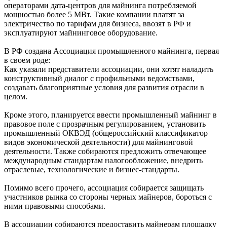
операторами дата-центров для майнинга потребляемой
мощностью более 5 МВт. Такие компании платят за
электричество по тарифам для бизнеса, ввозят в РФ и
эксплуатируют майнинговое оборудование.
В РФ создана Ассоциация промышленного майнинга, первая
в своем роде:
Как указали представители ассоциации, они хотят наладить
конструктивный диалог с профильными ведомствами,
создавать благоприятные условия для развития отрасли в
целом.
Кроме этого, планируется ввести промышленный майнинг в
правовое поле с прозрачным регулированием, установить
промышленный ОКВЭД (общероссийский классификатор
видов экономической деятельности) для майнинговой
деятельности. Также собираются предложить отвечающее
международным стандартам налогообложение, внедрить
отраслевые, технологические и бизнес-стандарты.
Помимо всего прочего, ассоциация собирается защищать
участников рынка со стороны черных майнеров, бороться с
ними правовыми способами.
В ассоциации собираются предоставить майнерам площадку