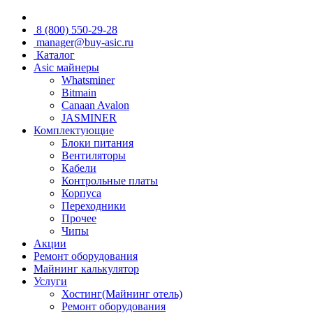
8 (800) 550-29-28
manager@buy-asic.ru
Каталог
Asic майнеры
Whatsminer
Bitmain
Canaan Avalon
JASMINER
Комплектующие
Блоки питания
Вентиляторы
Кабели
Контрольные платы
Корпуса
Переходники
Прочее
Чипы
Акции
Ремонт оборудования
Майнинг калькулятор
Услуги
Хостинг(Майнинг отель)
Ремонт оборудования