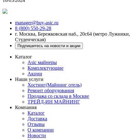
10/05/2024
к
0
manager@buy-asic.ru
8 (800) 550-29-28
г. Москва, Бережковская наб., 20с64 (метро Лужники,
Студенческая)
Подпишитесь на новости и акции
Каталог
Asic майнеры
Комплектующие
Акции
Наши услуги
Хостинг(Майнинг отель)
Ремонт оборудования
Продажа со склада в Москве
ТРЕЙД-ИН МАЙНИНГ
Компания
Каталог
Доставка
Отзывы
О компании
Новости