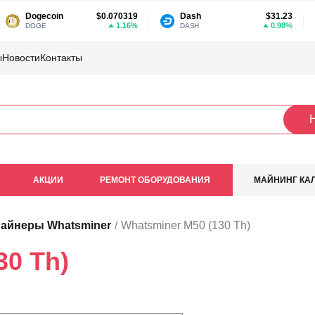
Dogecoin
$0.070319
Dash
$31.23
1.16%
0.98%
DOGE
DASH
ы
Новости
Контакты
АКЦИИ
РЕМОНТ ОБОРУДОВАНИЯ
МАЙНИНГ КА
майнеры Whatsminer
Whatsminer M50 (130 Th)
30 Th)