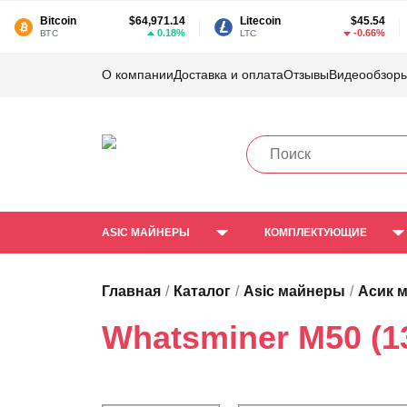
Bitcoin
$64,971.14
Litecoin
$45.54
0.18%
-0.66%
BTC
LTC
О компании
Доставка и оплата
Отзывы
Видеообзор
ASIC МАЙНЕРЫ
КОМПЛЕКТУЮЩИЕ
Главная
Каталог
Asic майнеры
Асик 
Whatsminer M50 (1