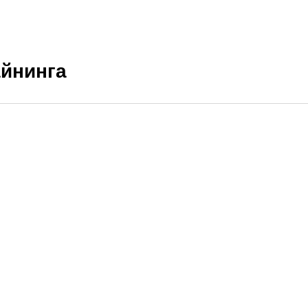
йнинга