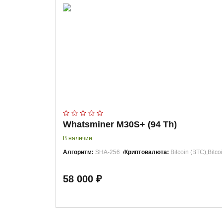
Whatsminer M30S+ (94 Th)
В наличии
Алгоритм:
SHA-256
Криптовалюта:
Bitcoin (BTC),Bitc
58 000 ₽