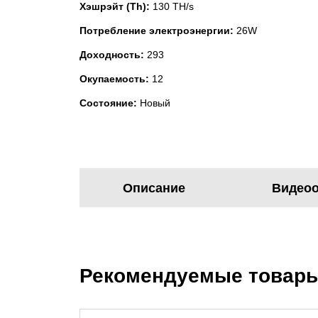
Хэшрэйт (Th):
130 TH/s
Потребление электроэнергии:
26W
Доходность:
293
Окупаемость:
12
Состояние:
Новый
Описание
Видео
Рекомендуемые товар