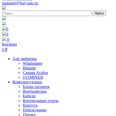
manager@buy-asic.ru
Найти
0
0
0
Корзина
0 ₽
Asic майнеры
Whatsminer
Bitmain
Canaan Avalon
JASMINER
Комплектующие
Блоки питания
Вентиляторы
Кабели
Контрольные платы
Корпуса
Переходники
Прочее