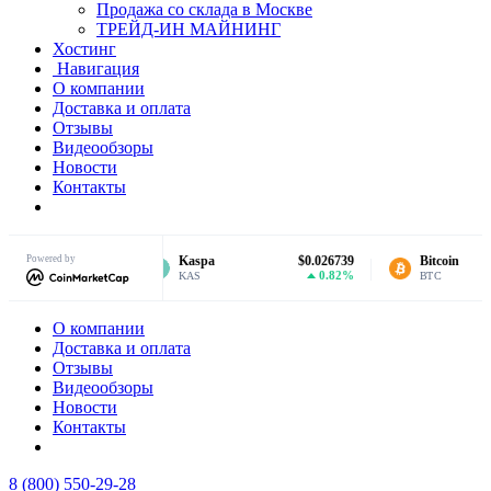
Продажа со склада в Москве
ТРЕЙД-ИН МАЙНИНГ
Хостинг
Навигация
О компании
Доставка и оплата
Отзывы
Видеообзоры
Новости
Контакты
Powered by
$31.74
Kaspa
$0.026739
Bitcoin
2.66%
0.82%
KAS
BTC
О компании
Доставка и оплата
Отзывы
Видеообзоры
Новости
Контакты
8 (800) 550-29-28