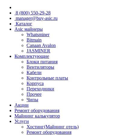
8 (800) 550-29-28
manager@buy-asic.ru
Каталог
Asic майнеры
Whatsminer
Bitmain
Canaan Avalon
JASMINER
Комплектующие
Блоки питания
Вентиляторы
Кабели
Контрольные платы
Корпуса
Переходники
Прочее
Чипы
Акции
Ремонт оборудования
Майнинг калькулятор
Услуги
Хостинг(Майнинг отель)
Ремонт оборудования