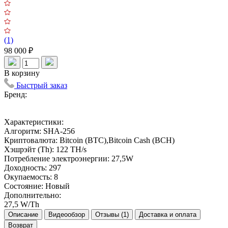
(1)
98 000 ₽
В корзину
Быстрый заказ
Бренд:
Характеристики:
Алгоритм:
SHA-256
Криптовалюта:
Bitcoin (BTC),Bitcoin Cash (BCH)
Хэшрэйт (Th):
122 TH/s
Потребление электроэнергии:
27,5W
Доходность:
297
Окупаемость:
8
Состояние:
Новый
Дополнительно:
27,5 W/Th
Описание
Видеообзор
Отзывы (1)
Доставка и оплата
Возврат